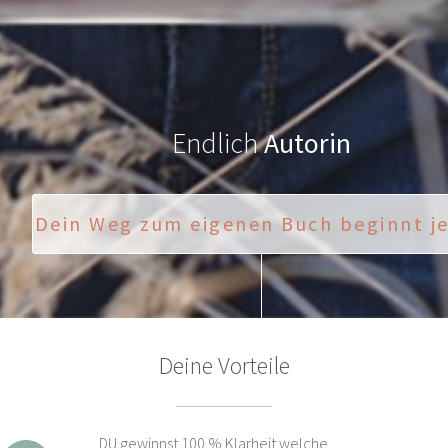
Endlich
Autorin
Dein Weg zum eigenen Buch beginnt je
Deine Vorteile
DU gewinnst 100 % Klarheit welche