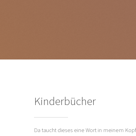
Kinderbücher
Da taucht dieses eine Wort in meinem Kopf