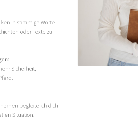
nken in stimmige Worte
hichten oder Texte zu
gen:
ehr Sicherheit,
Pferd.
Themen begleite ich dich
llen Situation.