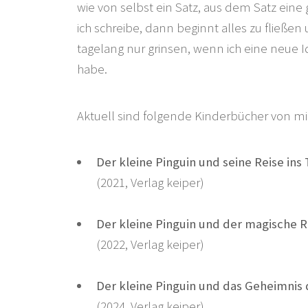
wie von selbst ein Satz, aus dem Satz ein
ich schreibe, dann beginnt alles zu fließen
tagelang nur grinsen, wenn ich eine neue I
habe.
Aktuell sind folgende Kinderbücher von mir 
Der kleine Pinguin und seine Reise in
(2021, Verlag keiper)
Der kleine Pinguin und der magische
(2022, Verlag keiper)
Der kleine Pinguin und das Geheimnis
(2024, Verlag keiper)