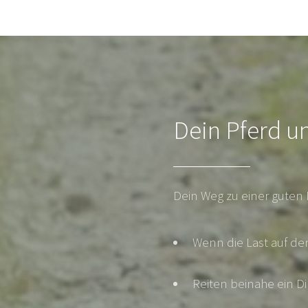
Dein Pferd un
Dein Weg zu einer guten 
Wenn die Last auf de
Reiten beinahe ein Din